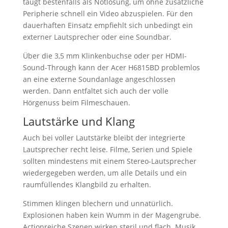
taugt bestenfalls als Notlösung, um ohne zusätzliche
Peripherie schnell ein Video abzuspielen. Für den
dauerhaften Einsatz empfiehlt sich unbedingt ein
externer Lautsprecher oder eine Soundbar.
Über die 3,5 mm Klinkenbuchse oder per HDMI-
Sound-Through kann der Acer H6815BD problemlos
an eine externe Soundanlage angeschlossen
werden. Dann entfaltet sich auch der volle
Hörgenuss beim Filmeschauen.
Lautstärke und Klang
Auch bei voller Lautstärke bleibt der integrierte
Lautsprecher recht leise. Filme, Serien und Spiele
sollten mindestens mit einem Stereo-Lautsprecher
wiedergegeben werden, um alle Details und ein
raumfüllendes Klangbild zu erhalten.
Stimmen klingen blechern und unnatürlich.
Explosionen haben kein Wumm in der Magengrube.
Actionreiche Szenen wirken steril und flach. Musik