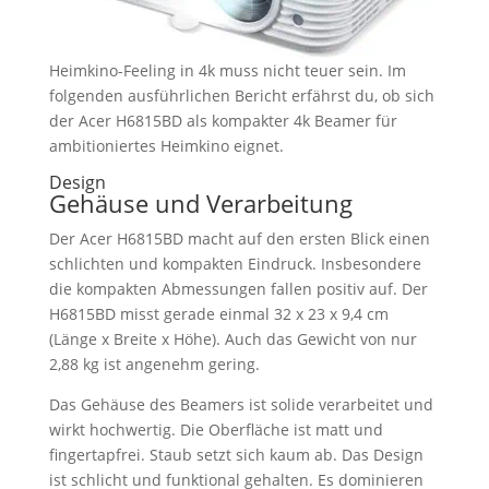
Heimkino-Feeling in 4k muss nicht teuer sein. Im
folgenden ausführlichen Bericht erfährst du, ob sich
der Acer H6815BD als kompakter 4k Beamer für
ambitioniertes Heimkino eignet.
Design
Gehäuse und Verarbeitung
Der Acer H6815BD macht auf den ersten Blick einen
schlichten und kompakten Eindruck. Insbesondere
die kompakten Abmessungen fallen positiv auf. Der
H6815BD misst gerade einmal 32 x 23 x 9,4 cm
(Länge x Breite x Höhe). Auch das Gewicht von nur
2,88 kg ist angenehm gering.
Das Gehäuse des Beamers ist solide verarbeitet und
wirkt hochwertig. Die Oberfläche ist matt und
fingertapfrei. Staub setzt sich kaum ab. Das Design
ist schlicht und funktional gehalten. Es dominieren