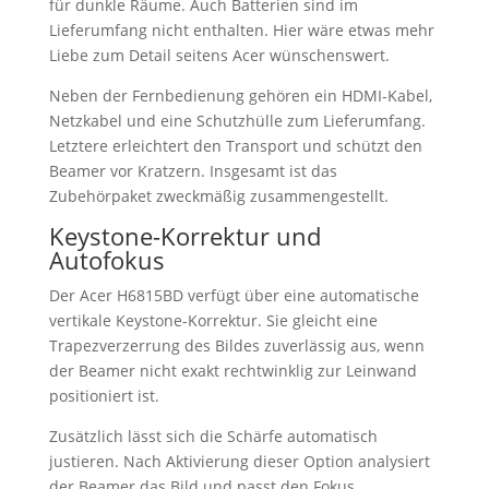
für dunkle Räume. Auch Batterien sind im
Lieferumfang nicht enthalten. Hier wäre etwas mehr
Liebe zum Detail seitens Acer wünschenswert.
Neben der Fernbedienung gehören ein HDMI-Kabel,
Netzkabel und eine Schutzhülle zum Lieferumfang.
Letztere erleichtert den Transport und schützt den
Beamer vor Kratzern. Insgesamt ist das
Zubehörpaket zweckmäßig zusammengestellt.
Keystone-Korrektur und
Autofokus
Der Acer H6815BD verfügt über eine automatische
vertikale Keystone-Korrektur. Sie gleicht eine
Trapezverzerrung des Bildes zuverlässig aus, wenn
der Beamer nicht exakt rechtwinklig zur Leinwand
positioniert ist.
Zusätzlich lässt sich die Schärfe automatisch
justieren. Nach Aktivierung dieser Option analysiert
der Beamer das Bild und passt den Fokus