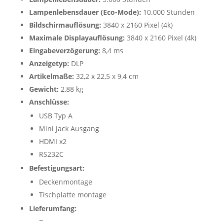
Lampenlebensdauer (Eco-Mode):
10.000 Stunden
Bildschirmauflösung:
3840 x 2160 Pixel (4k)
Maximale Displayauflösung:
3840 x 2160 Pixel (4k)
Eingabeverzögerung:
8,4 ms
Anzeigetyp:
DLP
Artikelmaße:
32,2 x 22,5 x 9,4 cm
Gewicht:
2,88 kg
Anschlüsse:
USB Typ A
Mini Jack Ausgang
HDMI x2
RS232C
Befestigungsart:
Deckenmontage
Tischplatte montage
Lieferumfang: