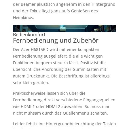
der Beamer akustisch angenehm in den Hintergrund
und der Fokus liegt ganz aufs Genießen des
Heimkinos.
Bedienkomfort
Fernbedienung und Zubehör
Der Acer H6815BD wird mit einer kompakten
Fernbedienung ausgeliefert, die alle wichtigen
Funktionen bequem steuern lässt. Positiv ist die
übersichtliche Anordnung der Gummitasten mit
gutem Druckpunkt. Die Beschriftung ist allerdings
sehr klein geraten.
Praktischerweise lassen sich über die
Fernbedienung direkt verschiedene Eingangsquellen
wie HDMI 1 oder HDMI 2 auswählen. So muss man
nicht mühsam durch das Quellenmenü schalten.
Leider fehlt eine Hintergrundbeleuchtung der Tasten