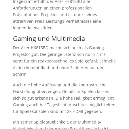
Insgesamt erfüllt der Acer H6815BD alle
Anforderungen an einen professionellen
Präsentations-Projektor und ist dank seines
attraktiven Preis-Leistungs-Verhältnisses eine
lohnende Investition.
Gaming und Multimedia
Der Acer H6815BD macht sich auch als Gaming-
Projektor gut. Die geringe Latenz von nur 8,4 ms
sorgt für ein reaktionsschnelles Spielgefühl. Schnelle
Action kommt fluid und ohne Schlieren auf den
Schirm.
Auch die hohe Auflösung und die kontrastreiche
Darstellung überzeugen. Details in Spielen lassen
sich so gut erkennen. Die hohe Helligkeit ermöglicht
Gaming auch bei Tageslicht. Anschlussmöglichkeiten
für Spielekonsolen sind mit 2x HDMI gegeben.
Mit seiner Spieletauglichkeit, der Multimedia-
Vielseitigkeit und der großen Projektionsfläche ist