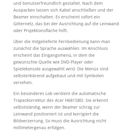
und benutzerfreundlich gestaltet. Nach dem
Auspacken lassen sich Kabel anschließen und der
Beamer einschalten. Es erscheint sofort ein
Gitternetz, das bei der Ausrichtung auf die Leinwand
oder Projektionsfläche hilft.
Über die mitgelieferte Fernbedienung kann man
zunächst die Sprache auswählen. Im Anschluss
erscheint das Eingangsmenü, in dem die
gewünschte Quelle wie DVD-Player oder
Spielekonsole ausgewählt wird. Die Menüs sind
selbsterklärend aufgebaut und mit Symbolen
versehen.
Ein besonderes Lob verdient die automatische
Trapezkorrektur des Acer H6815BD. Sie erkennt
selbstständig, wenn der Beamer schräg zur
Leinwand positioniert ist und korrigiert die
Bildverzerrung. So muss die Ausrichtung nicht
millimetergenau erfolgen.