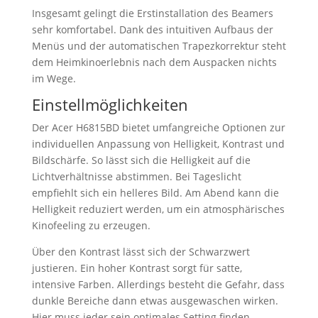
Insgesamt gelingt die Erstinstallation des Beamers
sehr komfortabel. Dank des intuitiven Aufbaus der
Menüs und der automatischen Trapezkorrektur steht
dem Heimkinoerlebnis nach dem Auspacken nichts
im Wege.
Einstellmöglichkeiten
Der Acer H6815BD bietet umfangreiche Optionen zur
individuellen Anpassung von Helligkeit, Kontrast und
Bildschärfe. So lässt sich die Helligkeit auf die
Lichtverhältnisse abstimmen. Bei Tageslicht
empfiehlt sich ein helleres Bild. Am Abend kann die
Helligkeit reduziert werden, um ein atmosphärisches
Kinofeeling zu erzeugen.
Über den Kontrast lässt sich der Schwarzwert
justieren. Ein hoher Kontrast sorgt für satte,
intensive Farben. Allerdings besteht die Gefahr, dass
dunkle Bereiche dann etwas ausgewaschen wirken.
Hier muss jeder sein optimales Setting finden.