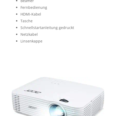
Beamer
Fernbedienung
HDMI-Kabel
Tasche
Schnellstartanleitung gedruckt
Netzkabel
Linsenkappe