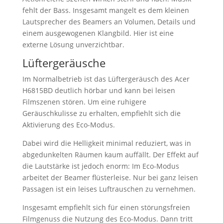
fehlt der Bass. Insgesamt mangelt es dem kleinen
Lautsprecher des Beamers an Volumen, Details und
einem ausgewogenen Klangbild. Hier ist eine
externe Lösung unverzichtbar.
Lüftergeräusche
Im Normalbetrieb ist das Lüftergeräusch des Acer
H6815BD deutlich hörbar und kann bei leisen
Filmszenen stören. Um eine ruhigere
Geräuschkulisse zu erhalten, empfiehlt sich die
Aktivierung des Eco-Modus.
Dabei wird die Helligkeit minimal reduziert, was in
abgedunkelten Räumen kaum auffällt. Der Effekt auf
die Lautstärke ist jedoch enorm: Im Eco-Modus
arbeitet der Beamer flüsterleise. Nur bei ganz leisen
Passagen ist ein leises Luftrauschen zu vernehmen.
Insgesamt empfiehlt sich für einen störungsfreien
Filmgenuss die Nutzung des Eco-Modus. Dann tritt