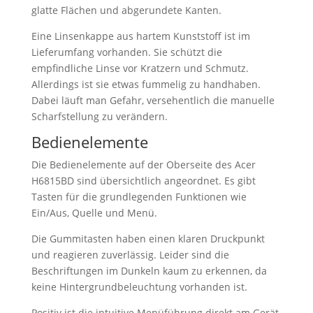
glatte Flächen und abgerundete Kanten.
Eine Linsenkappe aus hartem Kunststoff ist im
Lieferumfang vorhanden. Sie schützt die
empfindliche Linse vor Kratzern und Schmutz.
Allerdings ist sie etwas fummelig zu handhaben.
Dabei läuft man Gefahr, versehentlich die manuelle
Scharfstellung zu verändern.
Bedienelemente
Die Bedienelemente auf der Oberseite des Acer
H6815BD sind übersichtlich angeordnet. Es gibt
Tasten für die grundlegenden Funktionen wie
Ein/Aus, Quelle und Menü.
Die Gummitasten haben einen klaren Druckpunkt
und reagieren zuverlässig. Leider sind die
Beschriftungen im Dunkeln kaum zu erkennen, da
keine Hintergrundbeleuchtung vorhanden ist.
Positiv ist die intuitive Menüführung direkt am Gerät.