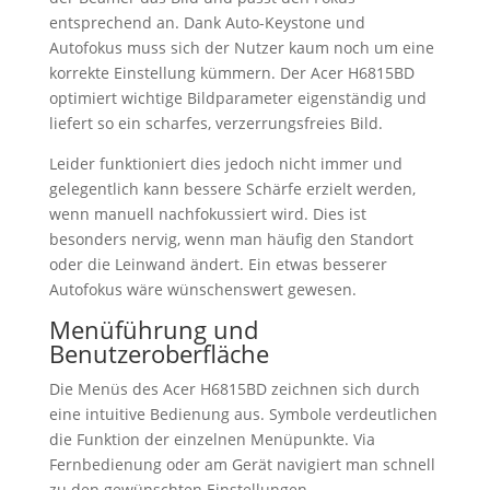
entsprechend an. Dank Auto-Keystone und
Autofokus muss sich der Nutzer kaum noch um eine
korrekte Einstellung kümmern. Der Acer H6815BD
optimiert wichtige Bildparameter eigenständig und
liefert so ein scharfes, verzerrungsfreies Bild.
Leider funktioniert dies jedoch nicht immer und
gelegentlich kann bessere Schärfe erzielt werden,
wenn manuell nachfokussiert wird. Dies ist
besonders nervig, wenn man häufig den Standort
oder die Leinwand ändert. Ein etwas besserer
Autofokus wäre wünschenswert gewesen.
Menüführung und
Benutzeroberfläche
Die Menüs des Acer H6815BD zeichnen sich durch
eine intuitive Bedienung aus. Symbole verdeutlichen
die Funktion der einzelnen Menüpunkte. Via
Fernbedienung oder am Gerät navigiert man schnell
zu den gewünschten Einstellungen.