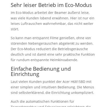
Sehr leiser Betrieb im Eco-Modus
Im Eco-Modus arbeitet der Beamer äußerst leise,
was viele Kunden lobend erwähnen. Hier ist nur ein
leises Luftrauschen wahrnehmbar, das nicht weiter
stört.
So kann man entspannt Filme genießen, ohne von
störenden Nebengeräuschen abgelenkt zu werden.
Der Eco-Modus reduziert die Betriebsgeräusche
deutlich und ist damit eine sehr praktische Funktion
für rundum entspannte Heimkinoabende.
Einfache Bedienung und
Einrichtung
Laut vielen Kunden punktet der Acer H6815BD mit
einer simplen und intuitiven Bedienung. Die Menüs
sind selbsterklärend, die Einrichtung unkompliziert.
Auch die automatischen Funktionen für
Trapezkorrektur und Fokussierung erleichtern die