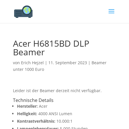
Acer H6815BD DLP
Beamer
von
Erich Hejzel
|
11. September 2023
|
Beamer
unter 1000 Euro
Leider ist der Beamer derzeit nicht verfügbar.
Technische Details
Hersteller:
Acer
Helligkeit:
4000 ANSI Lumen
Kontrastverhältnis:
10.000:1
Lampenlebensdauer:
5.000 Stunden