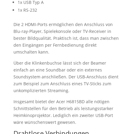
1x USB Typ A
1x RS-232
Die 2 HDMI-Ports ermöglichen den Anschluss von
Blu-ray-Player, Spielekonsole oder TV-Receiver in
bester Bildqualität. Praktisch ist, dass man zwischen
den Eingängen per Fernbedienung direkt
umschalten kann.
Über die Klinkenbuchse lässt sich der Beamer
einfach an eine Soundbar oder ein externes
Soundsystem anschließen. Der USB-Anschluss dient
zum Beispiel zum Anschluss eines TV-Sticks zum
unkomplizierten Streaming.
Insgesamt bietet der Acer H6815BD alle nötigen
Schnittstellen für den Betrieb als leistungsstarker
Heimkinoprojektor. Lediglich ein zweiter USB-Port
wäre wünschenswert gewesen.
Drahtlose Verbindungen