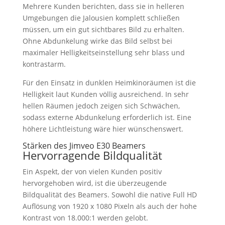
Mehrere Kunden berichten, dass sie in helleren
Umgebungen die Jalousien komplett schließen
müssen, um ein gut sichtbares Bild zu erhalten.
Ohne Abdunkelung wirke das Bild selbst bei
maximaler Helligkeitseinstellung sehr blass und
kontrastarm.
Für den Einsatz in dunklen Heimkinoräumen ist die
Helligkeit laut Kunden völlig ausreichend. In sehr
hellen Räumen jedoch zeigen sich Schwächen,
sodass externe Abdunkelung erforderlich ist. Eine
höhere Lichtleistung wäre hier wünschenswert.
Stärken des Jimveo E30 Beamers
Hervorragende Bildqualität
Ein Aspekt, der von vielen Kunden positiv
hervorgehoben wird, ist die überzeugende
Bildqualität des Beamers. Sowohl die native Full HD
Auflösung von 1920 x 1080 Pixeln als auch der hohe
Kontrast von 18.000:1 werden gelobt.