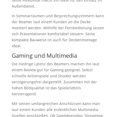
Seine Flexibilität macht ihn ideal für den Einsatz im
Außendienst.
In Seminarräumen und Besprechungszimmern kann
der Beamer laut einem Kunden an die Decke
montiert werden. Mithilfe der Fernbedienung lassen
sich Präsentationen komfortabel steuern. Seine
kompakte Bauweise ist auch für Deckenmontage
ideal.
Gaming und Multimedia
Die niedrige Latenz des Beamers machen ihn laut
einem Review gut für Gaming geeignet. Selbst
schnelle Actionspiele und Shooter werden
verzögerungsfrei dargestellt. Zusammen mit der
hohen Bildqualität ist das Spielerlebnis
hervorragend.
Mit seinen umfangreichen Anschlüssen kann man
laut einem Kunden alle erdenklichen Multimedia-
Quellen anschließen. Ob Spielekonsolen, Streaming-