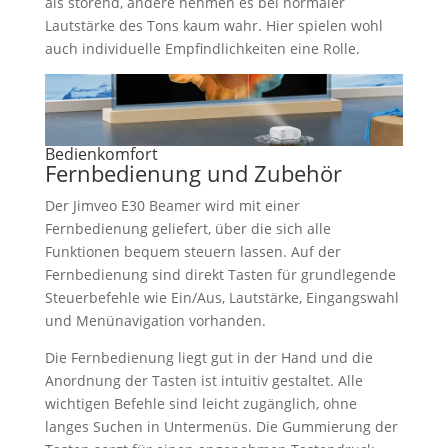
als störend, andere nehmen es bei normaler
Lautstärke des Tons kaum wahr. Hier spielen wohl
auch individuelle Empfindlichkeiten eine Rolle.
Bedienkomfort
Fernbedienung und Zubehör
Der Jimveo E30 Beamer wird mit einer
Fernbedienung geliefert, über die sich alle
Funktionen bequem steuern lassen. Auf der
Fernbedienung sind direkt Tasten für grundlegende
Steuerbefehle wie Ein/Aus, Lautstärke, Eingangswahl
und Menünavigation vorhanden.
Die Fernbedienung liegt gut in der Hand und die
Anordnung der Tasten ist intuitiv gestaltet. Alle
wichtigen Befehle sind leicht zugänglich, ohne
langes Suchen in Untermenüs. Die Gummierung der