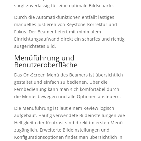
sorgt zuverlässig für eine optimale Bildschärfe.
Durch die Automatikfunktionen entfällt lästiges
manuelles Justieren von Keystone-Korrektur und
Fokus. Der Beamer liefert mit minimalem
Einrichtungsaufwand direkt ein scharfes und richtig
ausgerichtetes Bild.
Menüführung und
Benutzeroberfläche
Das On-Screen Menü des Beamers ist übersichtlich
gestaltet und einfach zu bedienen. Über die
Fernbedienung kann man sich komfortabel durch
die Menüs bewegen und alle Optionen ansteuern.
Die Menüführung ist laut einem Review logisch
aufgebaut. Häufig verwendete Bildeinstellungen wie
Helligkeit oder Kontrast sind direkt im ersten Menü
zugänglich. Erweiterte Bildeinstellungen und
Konfigurationsoptionen findet man übersichtlich in