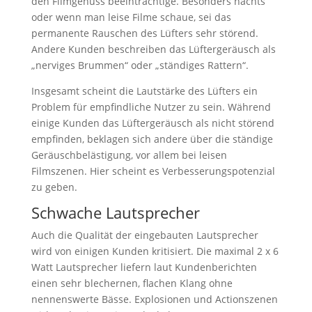
den Filmgenuss beeinträchtige. Besonders nachts
oder wenn man leise Filme schaue, sei das
permanente Rauschen des Lüfters sehr störend.
Andere Kunden beschreiben das Lüftergeräusch als
„nerviges Brummen“ oder „ständiges Rattern“.
Insgesamt scheint die Lautstärke des Lüfters ein
Problem für empfindliche Nutzer zu sein. Während
einige Kunden das Lüftergeräusch als nicht störend
empfinden, beklagen sich andere über die ständige
Geräuschbelästigung, vor allem bei leisen
Filmszenen. Hier scheint es Verbesserungspotenzial
zu geben.
Schwache Lautsprecher
Auch die Qualität der eingebauten Lautsprecher
wird von einigen Kunden kritisiert. Die maximal 2 x 6
Watt Lautsprecher liefern laut Kundenberichten
einen sehr blechernen, flachen Klang ohne
nennenswerte Bässe. Explosionen und Actionszenen