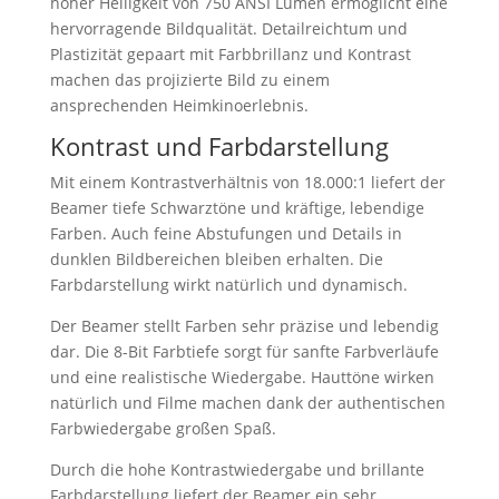
hoher Helligkeit von 750 ANSI Lumen ermöglicht eine
hervorragende Bildqualität. Detailreichtum und
Plastizität gepaart mit Farbbrillanz und Kontrast
machen das projizierte Bild zu einem
ansprechenden Heimkinoerlebnis.
Kontrast und Farbdarstellung
Mit einem Kontrastverhältnis von 18.000:1 liefert der
Beamer tiefe Schwarztöne und kräftige, lebendige
Farben. Auch feine Abstufungen und Details in
dunklen Bildbereichen bleiben erhalten. Die
Farbdarstellung wirkt natürlich und dynamisch.
Der Beamer stellt Farben sehr präzise und lebendig
dar. Die 8-Bit Farbtiefe sorgt für sanfte Farbverläufe
und eine realistische Wiedergabe. Hauttöne wirken
natürlich und Filme machen dank der authentischen
Farbwiedergabe großen Spaß.
Durch die hohe Kontrastwiedergabe und brillante
Farbdarstellung liefert der Beamer ein sehr