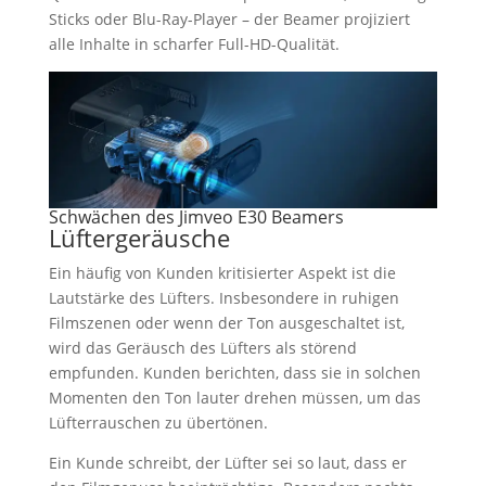
Sticks oder Blu-Ray-Player – der Beamer projiziert
alle Inhalte in scharfer Full-HD-Qualität.
Schwächen des Jimveo E30 Beamers
Lüftergeräusche
Ein häufig von Kunden kritisierter Aspekt ist die
Lautstärke des Lüfters. Insbesondere in ruhigen
Filmszenen oder wenn der Ton ausgeschaltet ist,
wird das Geräusch des Lüfters als störend
empfunden. Kunden berichten, dass sie in solchen
Momenten den Ton lauter drehen müssen, um das
Lüfterrauschen zu übertönen.
Ein Kunde schreibt, der Lüfter sei so laut, dass er