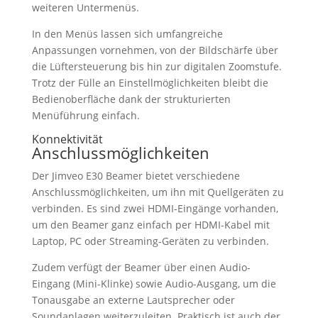
weiteren Untermenüs.
In den Menüs lassen sich umfangreiche
Anpassungen vornehmen, von der Bildschärfe über
die Lüftersteuerung bis hin zur digitalen Zoomstufe.
Trotz der Fülle an Einstellmöglichkeiten bleibt die
Bedienoberfläche dank der strukturierten
Menüführung einfach.
Konnektivität
Anschlussmöglichkeiten
Der Jimveo E30 Beamer bietet verschiedene
Anschlussmöglichkeiten, um ihn mit Quellgeräten zu
verbinden. Es sind zwei HDMI-Eingänge vorhanden,
um den Beamer ganz einfach per HDMI-Kabel mit
Laptop, PC oder Streaming-Geräten zu verbinden.
Zudem verfügt der Beamer über einen Audio-
Eingang (Mini-Klinke) sowie Audio-Ausgang, um die
Tonausgabe an externe Lautsprecher oder
Soundanlagen weiterzuleiten. Praktisch ist auch der