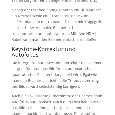
Tasten sorgt für einen angenehmen Tastendruck.
Neben der Fernbedienung gehören ein HDMI-Kabel,
ein Netzteil sowie eine Transporttasche zum
Lieferumfang. In der robusten Tasche mit Tragegriff
lässt sich der kompakte Beamer sicher
transportieren und aufbewahren. Mit dem HDMI-
Kabel kann man den Beamer einfach anschließen.
Keystone-Korrektur und
Autofokus
Die integrierte Auto-Keystone-Korrektur des Beamers
sorgt dafür, dass das Bildformat automatisch als
quadratisches Rechteck dargestellt wird. Egal wie
man den Beamer ausrichtet, die Trapezverzerrung
des Bildes wird selbstständig korrigiert.
Auch die Fokussierung übernimmt der Beamer dank
Autofokus automatisch. Nach dem Einschalten wird
das Bild selbstständig scharfgestellt, ohne dass
manuell nachjustiert werden muss. Der Autofokus