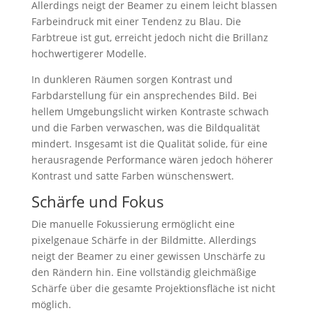
Allerdings neigt der Beamer zu einem leicht blassen
Farbeindruck mit einer Tendenz zu Blau. Die
Farbtreue ist gut, erreicht jedoch nicht die Brillanz
hochwertigerer Modelle.
In dunkleren Räumen sorgen Kontrast und
Farbdarstellung für ein ansprechendes Bild. Bei
hellem Umgebungslicht wirken Kontraste schwach
und die Farben verwaschen, was die Bildqualität
mindert. Insgesamt ist die Qualität solide, für eine
herausragende Performance wären jedoch höherer
Kontrast und satte Farben wünschenswert.
Schärfe und Fokus
Die manuelle Fokussierung ermöglicht eine
pixelgenaue Schärfe in der Bildmitte. Allerdings
neigt der Beamer zu einer gewissen Unschärfe zu
den Rändern hin. Eine vollständig gleichmäßige
Schärfe über die gesamte Projektionsfläche ist nicht
möglich.