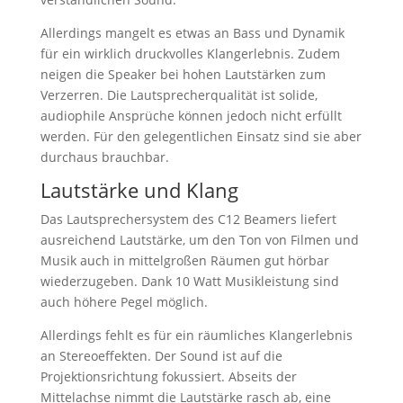
Allerdings mangelt es etwas an Bass und Dynamik
für ein wirklich druckvolles Klangerlebnis. Zudem
neigen die Speaker bei hohen Lautstärken zum
Verzerren. Die Lautsprecherqualität ist solide,
audiophile Ansprüche können jedoch nicht erfüllt
werden. Für den gelegentlichen Einsatz sind sie aber
durchaus brauchbar.
Lautstärke und Klang
Das Lautsprechersystem des C12 Beamers liefert
ausreichend Lautstärke, um den Ton von Filmen und
Musik auch in mittelgroßen Räumen gut hörbar
wiederzugeben. Dank 10 Watt Musikleistung sind
auch höhere Pegel möglich.
Allerdings fehlt es für ein räumliches Klangerlebnis
an Stereoeffekten. Der Sound ist auf die
Projektionsrichtung fokussiert. Abseits der
Mittelachse nimmt die Lautstärke rasch ab, eine