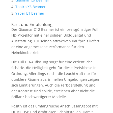
Giaomar C9 Beamer
Toptro X6 Beamer
Yaber E1 Beamer
Fazit und Empfehlung
Der Giaomar C12 Beamer ist ein preisgünstiger Full
HD-Projektor mit einer soliden Bildqualität und
Ausstattung. Für seinen attraktiven Kaufpreis liefert
er eine angemessene Performance für den
Heimkinobetrieb.
Die Full HD-Auflösung sorgt für eine ordentliche
Schärfe, die Helligkeit geht für diese Preisklasse in
Ordnung. Allerdings reicht die Leuchtkraft nur für
dunklere Räume aus, in hellen Umgebungen zeigen
sich Limitierungen. Auch die Farbdarstellung und
der Kontrast sind solide, erreichen aber nicht die
Brillanz hochwertigerer Modelle.
Positiv ist das umfangreiche Anschlussangebot mit
HDMI, USB und drahtlosen Schnittstellen. Damit