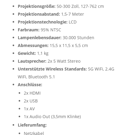
Projektionsgröße:
50-300 Zoll, 127-762 cm
Projektionsabstand:
1,5-7 Meter
Projektionstechnologie:
LCD
Farbraum:
95% NTSC
Lampenlebensdauer:
30.000 Stunden
Abmessungen:
15,5 x 11,5 x 5,5 cm
Gewicht:
1,1 kg
Lautsprecher:
2x 5 Watt Stereo
Unterstützte Wireless Standards:
5G WiFi, 2.4G
WiFi, Bluetooth 5.1
Anschlüsse:
2x HDMI
2x USB
1x AV
1x Audio Out (3,5mm Klinke)
Lieferumfang:
Netzkabel