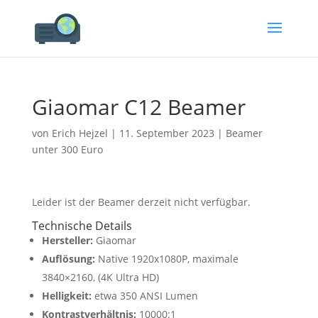
Giaomar C12 Beamer
von
Erich Hejzel
|
11. September 2023
|
Beamer
unter 300 Euro
Leider ist der Beamer derzeit nicht verfügbar.
Technische Details
Hersteller:
Giaomar
Auflösung:
Native 1920x1080P, maximale
3840×2160, (4K Ultra HD)
Helligkeit:
etwa 350 ANSI Lumen
Kontrastverhältnis:
10000:1