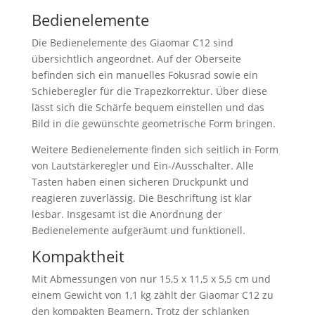
Bedienelemente
Die Bedienelemente des Giaomar C12 sind
übersichtlich angeordnet. Auf der Oberseite
befinden sich ein manuelles Fokusrad sowie ein
Schieberegler für die Trapezkorrektur. Über diese
lässt sich die Schärfe bequem einstellen und das
Bild in die gewünschte geometrische Form bringen.
Weitere Bedienelemente finden sich seitlich in Form
von Lautstärkeregler und Ein-/Ausschalter. Alle
Tasten haben einen sicheren Druckpunkt und
reagieren zuverlässig. Die Beschriftung ist klar
lesbar. Insgesamt ist die Anordnung der
Bedienelemente aufgeräumt und funktionell.
Kompaktheit
Mit Abmessungen von nur 15,5 x 11,5 x 5,5 cm und
einem Gewicht von 1,1 kg zählt der Giaomar C12 zu
den kompakten Beamern. Trotz der schlanken