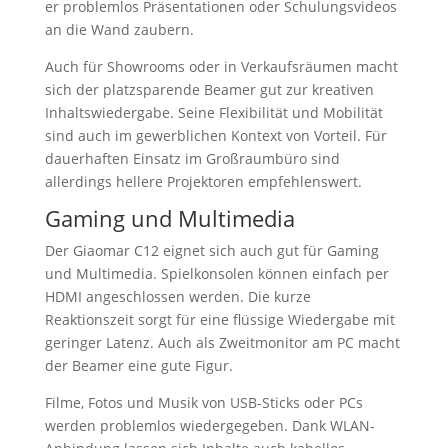
er problemlos Präsentationen oder Schulungsvideos
an die Wand zaubern.
Auch für Showrooms oder in Verkaufsräumen macht
sich der platzsparende Beamer gut zur kreativen
Inhaltswiedergabe. Seine Flexibilität und Mobilität
sind auch im gewerblichen Kontext von Vorteil. Für
dauerhaften Einsatz im Großraumbüro sind
allerdings hellere Projektoren empfehlenswert.
Gaming und Multimedia
Der Giaomar C12 eignet sich auch gut für Gaming
und Multimedia. Spielkonsolen können einfach per
HDMI angeschlossen werden. Die kurze
Reaktionszeit sorgt für eine flüssige Wiedergabe mit
geringer Latenz. Auch als Zweitmonitor am PC macht
der Beamer eine gute Figur.
Filme, Fotos und Musik von USB-Sticks oder PCs
werden problemlos wiedergegeben. Dank WLAN-