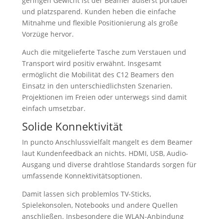
geringen Gewicht ist der Beamer äußerst portabel
und platzsparend. Kunden heben die einfache
Mitnahme und flexible Positionierung als große
Vorzüge hervor.
Auch die mitgelieferte Tasche zum Verstauen und
Transport wird positiv erwähnt. Insgesamt
ermöglicht die Mobilität des C12 Beamers den
Einsatz in den unterschiedlichsten Szenarien.
Projektionen im Freien oder unterwegs sind damit
einfach umsetzbar.
Solide Konnektivität
In puncto Anschlussvielfalt mangelt es dem Beamer
laut Kundenfeedback an nichts. HDMI, USB, Audio-
Ausgang und diverse drahtlose Standards sorgen für
umfassende Konnektivitätsoptionen.
Damit lassen sich problemlos TV-Sticks,
Spielekonsolen, Notebooks und andere Quellen
anschließen. Insbesondere die WLAN-Anbindung