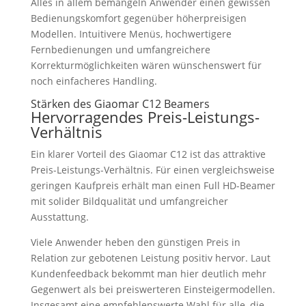
Alles in allem bemängeln Anwender einen gewissen
Bedienungskomfort gegenüber höherpreisigen
Modellen. Intuitivere Menüs, hochwertigere
Fernbedienungen und umfangreichere
Korrekturmöglichkeiten wären wünschenswert für
noch einfacheres Handling.
Stärken des Giaomar C12 Beamers
Hervorragendes Preis-Leistungs-
Verhältnis
Ein klarer Vorteil des Giaomar C12 ist das attraktive
Preis-Leistungs-Verhältnis. Für einen vergleichsweise
geringen Kaufpreis erhält man einen Full HD-Beamer
mit solider Bildqualität und umfangreicher
Ausstattung.
Viele Anwender heben den günstigen Preis in
Relation zur gebotenen Leistung positiv hervor. Laut
Kundenfeedback bekommt man hier deutlich mehr
Gegenwert als bei preiswerteren Einsteigermodellen.
Insgesamt eine empfehlenswerte Wahl für alle, die