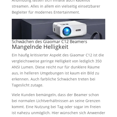
Anbindung lassen sich Inhalte auch kabellos
streamen. Alles in allem ein vielseitig einsetzbarer
Begleiter für modernes Entertainment.
Schwächen des Giaomar C12 Beamers
Mangelnde Helligkeit
Ein häufig kritisierter Aspekt des Giaomar C12 ist die
vergleichsweise geringe Helligkeit von lediglich 350
ANSI Lumen. Diese reicht nur für dunklere Räume
aus, in helleren Umgebungen ist kaum ein Bild zu
erkennen. Auch farbliche Schwächen treten bei
Tageslicht zutage.
Viele Kunden bemängeln, dass der Beamer schon
bei normalen Lichtverhältnissen an seine Grenzen
kommt. Eine Nutzung bei Tag oder sogar im Freien
ist nahezu unmöglich. Hier wünschen sich Anwender