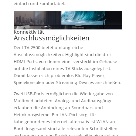
einfach und komfortabel.
Konnektivität
Anschlussmöglichkeiten
Der LTV-2500 bietet umfangreiche
Anschlussmöglichkeiten. Highlight sind die drei
HDMI-Ports, von denen einer versteckt im Gehäuse
auf die Installation eines TV-Sticks ausgelegt ist.
Damit lassen sich problemlos Blu-Ray-Player,
Spielekonsolen oder Streaming-Devices anschließen.
Zwei USB-Ports ermöglichen die Wiedergabe von
Multimediadateien. Analog- und Audioausgänge
erlauben die Anbindung an Soundbars und
Heimkinosysteme. Ein LAN-Port sorgt für
kabelgebundenes Internet, alternativ ist WLAN an
Bord. Insgesamt sind alle relevanten Schnittstellen
vorhanden, um den Projektor vielseitig einzusetzen.