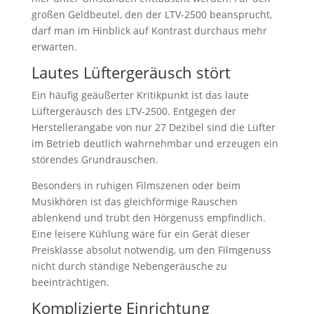
großen Geldbeutel, den der LTV-2500 beansprucht,
darf man im Hinblick auf Kontrast durchaus mehr
erwarten.
Lautes Lüftergeräusch stört
Ein häufig geäußerter Kritikpunkt ist das laute
Lüftergeräusch des LTV-2500. Entgegen der
Herstellerangabe von nur 27 Dezibel sind die Lüfter
im Betrieb deutlich wahrnehmbar und erzeugen ein
störendes Grundrauschen.
Besonders in ruhigen Filmszenen oder beim
Musikhören ist das gleichförmige Rauschen
ablenkend und trübt den Hörgenuss empfindlich.
Eine leisere Kühlung wäre für ein Gerät dieser
Preisklasse absolut notwendig, um den Filmgenuss
nicht durch ständige Nebengeräusche zu
beeinträchtigen.
Komplizierte Einrichtung