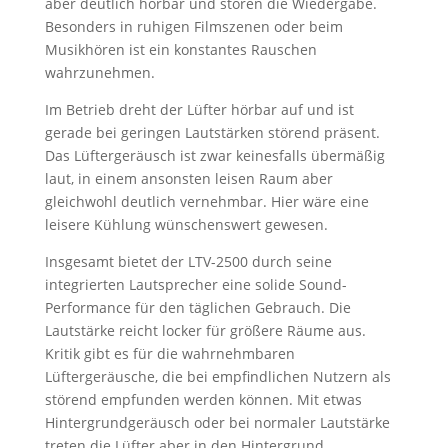
aber deutlich hörbar und stören die Wiedergabe.
Besonders in ruhigen Filmszenen oder beim
Musikhören ist ein konstantes Rauschen
wahrzunehmen.
Im Betrieb dreht der Lüfter hörbar auf und ist
gerade bei geringen Lautstärken störend präsent.
Das Lüftergeräusch ist zwar keinesfalls übermäßig
laut, in einem ansonsten leisen Raum aber
gleichwohl deutlich vernehmbar. Hier wäre eine
leisere Kühlung wünschenswert gewesen.
Insgesamt bietet der LTV-2500 durch seine
integrierten Lautsprecher eine solide Sound-
Performance für den täglichen Gebrauch. Die
Lautstärke reicht locker für größere Räume aus.
Kritik gibt es für die wahrnehmbaren
Lüftergeräusche, die bei empfindlichen Nutzern als
störend empfunden werden können. Mit etwas
Hintergrundgeräusch oder bei normaler Lautstärke
treten die Lüfter aber in den Hintergrund.