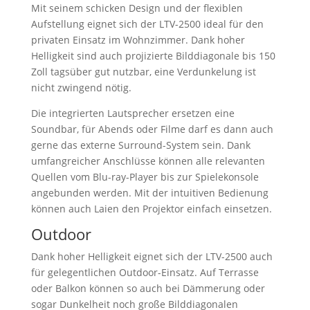
Mit seinem schicken Design und der flexiblen
Aufstellung eignet sich der LTV-2500 ideal für den
privaten Einsatz im Wohnzimmer. Dank hoher
Helligkeit sind auch projizierte Bilddiagonale bis 150
Zoll tagsüber gut nutzbar, eine Verdunkelung ist
nicht zwingend nötig.
Die integrierten Lautsprecher ersetzen eine
Soundbar, für Abends oder Filme darf es dann auch
gerne das externe Surround-System sein. Dank
umfangreicher Anschlüsse können alle relevanten
Quellen vom Blu-ray-Player bis zur Spielekonsole
angebunden werden. Mit der intuitiven Bedienung
können auch Laien den Projektor einfach einsetzen.
Outdoor
Dank hoher Helligkeit eignet sich der LTV-2500 auch
für gelegentlichen Outdoor-Einsatz. Auf Terrasse
oder Balkon können so auch bei Dämmerung oder
sogar Dunkelheit noch große Bilddiagonalen