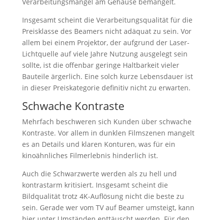
Verarbeitungsmängel am Gehäuse bemängelt.
Insgesamt scheint die Verarbeitungsqualität für die
Preisklasse des Beamers nicht adäquat zu sein. Vor
allem bei einem Projektor, der aufgrund der Laser-
Lichtquelle auf viele Jahre Nutzung ausgelegt sein
sollte, ist die offenbar geringe Haltbarkeit vieler
Bauteile ärgerlich. Eine solch kurze Lebensdauer ist
in dieser Preiskategorie definitiv nicht zu erwarten.
Schwache Kontraste
Mehrfach beschweren sich Kunden über schwache
Kontraste. Vor allem in dunklen Filmszenen mangelt
es an Details und klaren Konturen, was für ein
kinoähnliches Filmerlebnis hinderlich ist.
Auch die Schwarzwerte werden als zu hell und
kontrastarm kritisiert. Insgesamt scheint die
Bildqualität trotz 4K-Auflösung nicht die beste zu
sein. Gerade wer vom TV auf Beamer umsteigt, kann
hier unter Umständen enttäuscht werden. Für den