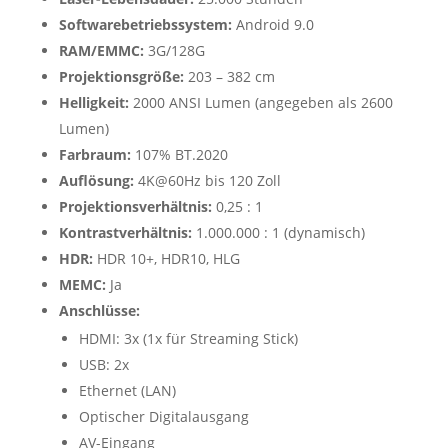
Softwarebetriebssystem:
Android 9.0
RAM/EMMC:
3G/128G
Projektionsgröße:
203 – 382 cm
Helligkeit:
2000 ANSI Lumen (angegeben als 2600
Lumen)
Farbraum:
107% BT.2020
Auflösung:
4K@60Hz bis 120 Zoll
Projektionsverhältnis:
0,25 : 1
Kontrastverhältnis:
1.000.000 : 1 (dynamisch)
HDR:
HDR 10+, HDR10, HLG
MEMC:
Ja
Anschlüsse:
HDMI: 3x (1x für Streaming Stick)
USB: 2x
Ethernet (LAN)
Optischer Digitalausgang
AV-Eingang