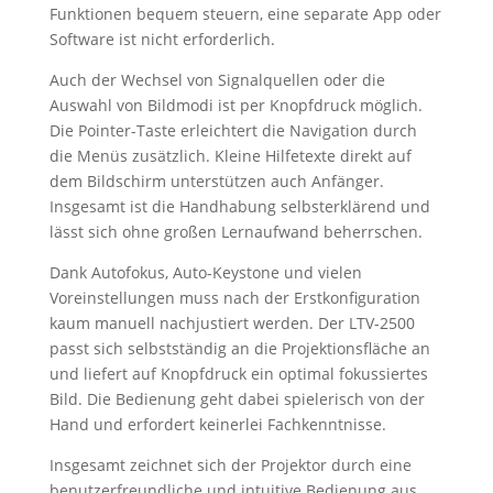
Funktionen bequem steuern, eine separate App oder
Software ist nicht erforderlich.
Auch der Wechsel von Signalquellen oder die
Auswahl von Bildmodi ist per Knopfdruck möglich.
Die Pointer-Taste erleichtert die Navigation durch
die Menüs zusätzlich. Kleine Hilfetexte direkt auf
dem Bildschirm unterstützen auch Anfänger.
Insgesamt ist die Handhabung selbsterklärend und
lässt sich ohne großen Lernaufwand beherrschen.
Dank Autofokus, Auto-Keystone und vielen
Voreinstellungen muss nach der Erstkonfiguration
kaum manuell nachjustiert werden. Der LTV-2500
passt sich selbstständig an die Projektionsfläche an
und liefert auf Knopfdruck ein optimal fokussiertes
Bild. Die Bedienung geht dabei spielerisch von der
Hand und erfordert keinerlei Fachkenntnisse.
Insgesamt zeichnet sich der Projektor durch eine
benutzerfreundliche und intuitive Bedienung aus,