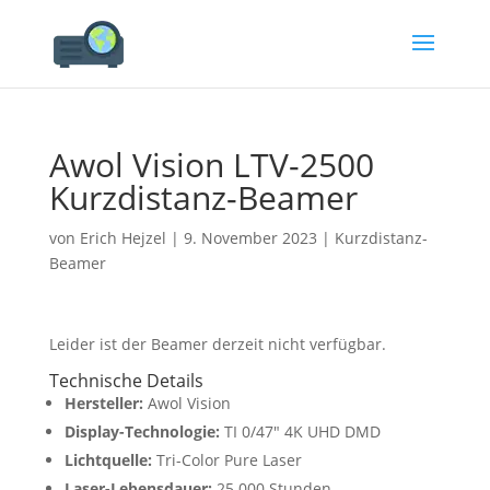
Awol Vision LTV-2500
Kurzdistanz-Beamer
von
Erich Hejzel
|
9. November 2023
|
Kurzdistanz-
Beamer
Leider ist der Beamer derzeit nicht verfügbar.
Technische Details
Hersteller:
Awol Vision
Display-Technologie:
TI 0/47″ 4K UHD DMD
Lichtquelle:
Tri-Color Pure Laser
Laser-Lebensdauer:
25.000 Stunden