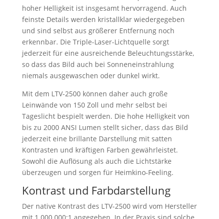
hoher Helligkeit ist insgesamt hervorragend. Auch
feinste Details werden kristallklar wiedergegeben
und sind selbst aus größerer Entfernung noch
erkennbar. Die Triple-Laser-Lichtquelle sorgt
jederzeit für eine ausreichende Beleuchtungsstärke,
so dass das Bild auch bei Sonneneinstrahlung
niemals ausgewaschen oder dunkel wirkt.
Mit dem LTV-2500 können daher auch große
Leinwände von 150 Zoll und mehr selbst bei
Tageslicht bespielt werden. Die hohe Helligkeit von
bis zu 2000 ANSI Lumen stellt sicher, dass das Bild
jederzeit eine brillante Darstellung mit satten
Kontrasten und kräftigen Farben gewährleistet.
Sowohl die Auflösung als auch die Lichtstärke
überzeugen und sorgen für Heimkino-Feeling.
Kontrast und Farbdarstellung
Der native Kontrast des LTV-2500 wird vom Hersteller
mit 1.000.000:1 angegeben. In der Praxis sind solche