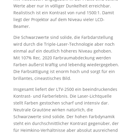
Werte aber nur in völliger Dunkelheit erreichbar.
Realistisch ist ein Kontrast von rund 1500:1. Damit
liegt der Projektor auf dem Niveau vieler LCD-
Beamer.
Die Schwarzwerte sind solide, die Farbdarstellung
wird durch die Triple-Laser-Technologie aber noch
einmal auf ein deutlich höheres Niveau gehoben.
Mit 107% Rec. 2020 Farbraumabdeckung werden
Farben äußerst kräftig und lebendig wiedergegeben.
Die Farbsättigung ist enorm hoch und sorgt für ein
brillantes, cineastisches Bild.
Insgesamt liefert der LTV-2500 ein beeindruckendes
Kontrast- und Farberlebnis. Die Laser-Lichtquelle
stellt Farben gestochen scharf und intensiv dar.
Neutrale Grautöne wirken natürlich, die
Schwarzwerte sind solide. Der hohen Farbdynamik
steht ein durchschnittlicher Kontrast gegenüber, der
für Heimkino-Verhältnisse aber absolut ausreichend