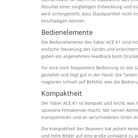
Resultat einer sorgfältigen Entwicklung und e
wird sichergestellt, dass Staubpartikel nicht
beschädigen können.
Bedienelemente
Die Bedienelemente des Yaber ACE K1 sind int
einfache Steuerung des Geräts und erleichtern
geben ein angenehmes Feedback beim Drücke
Für eine noch bequemere Bedienung ist das Ger
gestaltet und liegt gut in der Hand. Die Ta
reagieren schnell auf Befehle, was die Bedie
Kompaktheit
Der Yaber ACE K1 ist kompakt und leicht, was
spontane Filmabende macht. Mit seinen Abmes
transportieren und an verschiedenen Orten ei
Die Kompaktheit des Beamers hat jedoch keinen 
und helle Bilder auf eine große Leinwand zu p