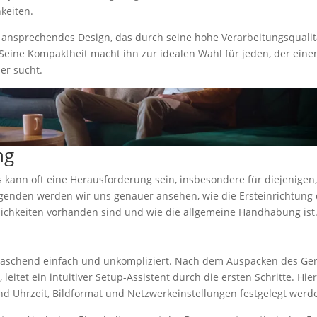
keiten.
 ansprechendes Design, das durch seine hohe Verarbeitungsqualit
eine Kompaktheit macht ihn zur idealen Wahl für jeden, der eine
er sucht.
ng
s kann oft eine Herausforderung sein, insbesondere für diejenigen,
lgenden werden wir uns genauer ansehen, wie die Ersteinrichtung
lichkeiten vorhanden sind und wie die allgemeine Handhabung ist
rraschend einfach und unkompliziert. Nach dem Auspacken des Ge
itet ein intuitiver Setup-Assistent durch die ersten Schritte. Hie
d Uhrzeit, Bildformat und Netzwerkeinstellungen festgelegt werd