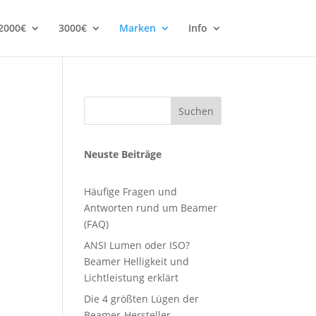
2000€
3000€
Marken
Info
Suchen
Neuste Beiträge
Häufige Fragen und
Antworten rund um Beamer
(FAQ)
ANSI Lumen oder ISO?
Beamer Helligkeit und
Lichtleistung erklärt
Die 4 größten Lügen der
Beamer-Hersteller