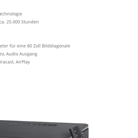
echnologie
ca. 25.000 Stunden
eter für eine 80 Zoll Bilddiagonale
eo, Audio Ausgang
racast, AirPlay