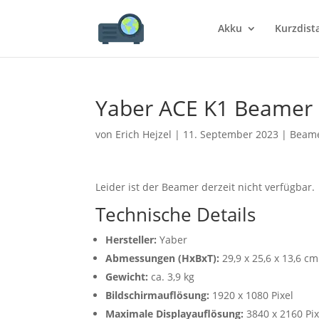
Akku
Kurzdist
Yaber ACE K1 Beamer
von
Erich Hejzel
|
11. September 2023
|
Beame
Leider ist der Beamer derzeit nicht verfügbar.
Technische Details
Hersteller:
Yaber
Abmessungen (HxBxT):
29,9 x 25,6 x 13,6 cm
Gewicht:
ca. 3,9 kg
Bildschirmauflösung:
1920 x 1080 Pixel
Maximale Displayauflösung:
3840 x 2160 Pix