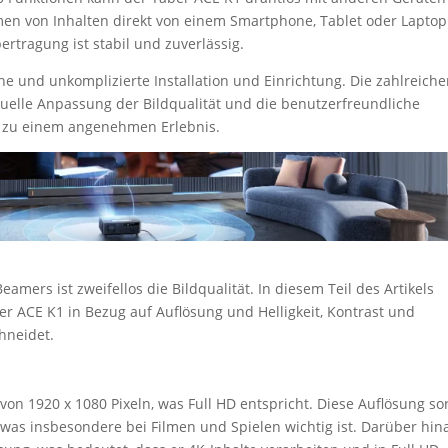
n von Inhalten direkt von einem Smartphone, Tablet oder Laptop
rtragung ist stabil und zuverlässig.
he und unkomplizierte Installation und Einrichtung. Die zahlreich
duelle Anpassung der Bildqualität und die benutzerfreundliche
zu einem angenehmen Erlebnis.
eamers ist zweifellos die Bildqualität. In diesem Teil des Artikels
r ACE K1 in Bezug auf Auflösung und Helligkeit, Kontrast und
hneidet.
von 1920 x 1080 Pixeln, was Full HD entspricht. Diese Auflösung so
, was insbesondere bei Filmen und Spielen wichtig ist. Darüber hin