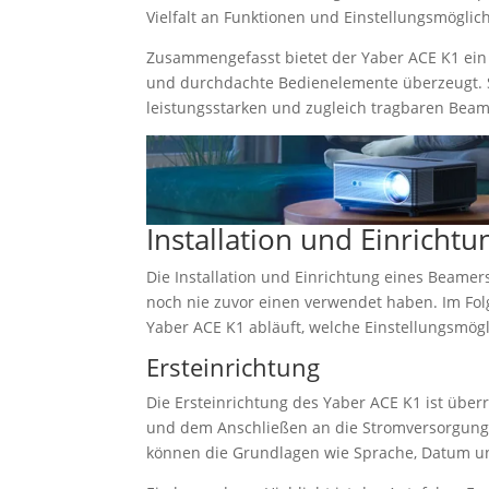
Vielfalt an Funktionen und Einstellungsmöglich
Zusammengefasst bietet der Yaber ACE K1 ein
und durchdachte Bedienelemente überzeugt. S
leistungsstarken und zugleich tragbaren Beam
Installation und Einrichtu
Die Installation und Einrichtung eines Beamer
noch nie zuvor einen verwendet haben. Im Fo
Yaber ACE K1 abläuft, welche Einstellungsmög
Ersteinrichtung
Die Ersteinrichtung des Yaber ACE K1 ist übe
und dem Anschließen an die Stromversorgung, le
können die Grundlagen wie Sprache, Datum un