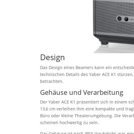
Design
Das Design eines Beamers kann ein entscheidend
technischen Details des Yaber ACE K1 stürzen
betrachten.
Gehäuse und Verarbeitung
Der Yaber ACE K1 präsentiert sich in einem sc
13,6 cm verleihen ihm eine kompakte und tra
Büro oder kleine Theaterumgebung. Die Verarbe
scheinen hochwertig zu sein.
Das Gehäuse ist nach IP5X staubdicht, was einen