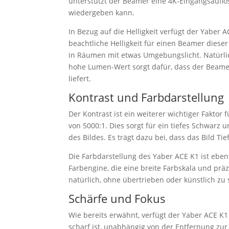
unterstützt der Beamer eine 4K-Eingangsauflös
wiedergeben kann.
In Bezug auf die Helligkeit verfügt der Yaber 
beachtliche Helligkeit für einen Beamer dieser 
in Räumen mit etwas Umgebungslicht. Natürlich
hohe Lumen-Wert sorgt dafür, dass der Beamer
liefert.
Kontrast und Farbdarstellung
Der Kontrast ist ein weiterer wichtiger Faktor 
von 5000:1. Dies sorgt für ein tiefes Schwar
des Bildes. Es trägt dazu bei, dass das Bild Ti
Die Farbdarstellung des Yaber ACE K1 ist eben
Farbengine, die eine breite Farbskala und pr
natürlich, ohne übertrieben oder künstlich zu 
Schärfe und Fokus
Wie bereits erwähnt, verfügt der Yaber ACE K1 
scharf ist, unabhängig von der Entfernung zur 