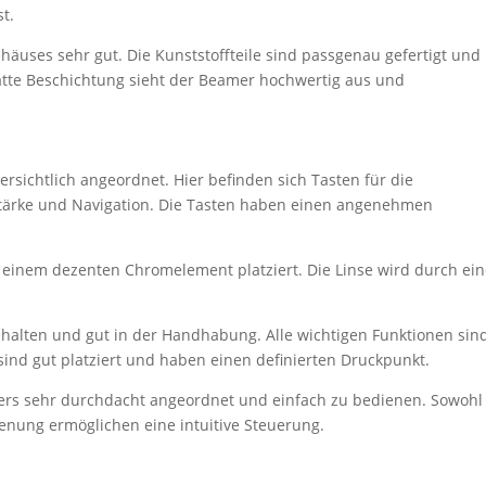
st.
ehäuses sehr gut. Die Kunststoffteile sind passgenau gefertigt und
atte Beschichtung sieht der Beamer hochwertig aus und
rsichtlich angeordnet. Hier befinden sich Tasten für die
tstärke und Navigation. Die Tasten haben einen angenehmen
n einem dezenten Chromelement platziert. Die Linse wird durch ei
gehalten und gut in der Handhabung. Alle wichtigen Funktionen sin
 sind gut platziert und haben einen definierten Druckpunkt.
rs sehr durchdacht angeordnet und einfach zu bedienen. Sowohl
enung ermöglichen eine intuitive Steuerung.