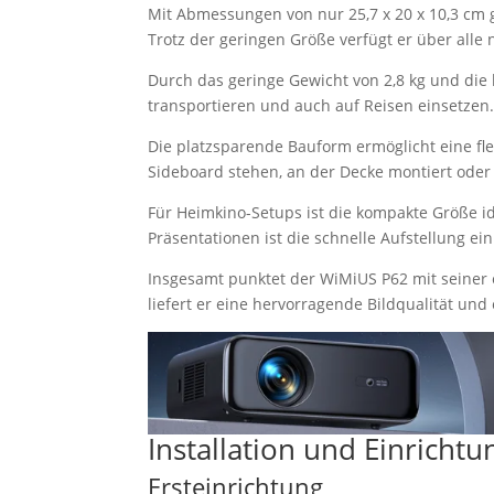
Mit Abmessungen von nur 25,7 x 20 x 10,3 cm
Trotz der geringen Größe verfügt er über alle
Durch das geringe Gewicht von 2,8 kg und d
transportieren und auch auf Reisen einsetzen. 
Die platzsparende Bauform ermöglicht eine fl
Sideboard stehen, an der Decke montiert oder
Für Heimkino-Setups ist die kompakte Größe id
Präsentationen ist die schnelle Aufstellung e
Insgesamt punktet der WiMiUS P62 mit seiner 
liefert er eine hervorragende Bildqualität un
Installation und Einrichtu
Ersteinrichtung