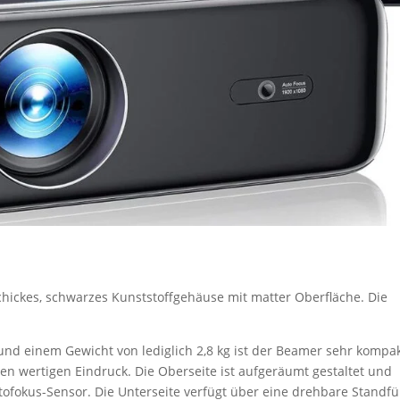
hickes, schwarzes Kunststoffgehäuse mit matter Oberfläche. Die
und einem Gewicht von lediglich 2,8 kg ist der Beamer sehr kompa
en wertigen Eindruck. Die Oberseite ist aufgeräumt gestaltet und
ofokus-Sensor. Die Unterseite verfügt über eine drehbare Standfü