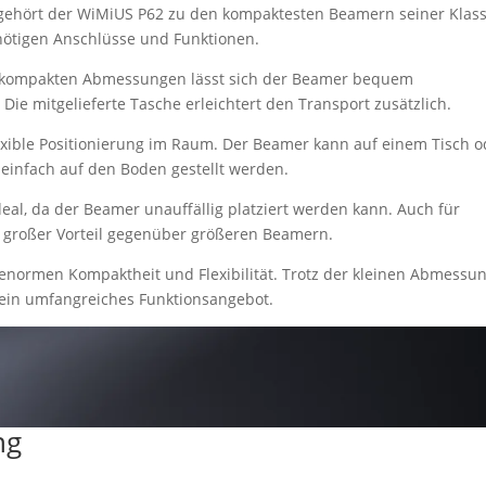
 gehört der WiMiUS P62 zu den kompaktesten Beamern seiner Klass
 nötigen Anschlüsse und Funktionen.
ie kompakten Abmessungen lässt sich der Beamer bequem
Die mitgelieferte Tasche erleichtert den Transport zusätzlich.
exible Positionierung im Raum. Der Beamer kann auf einem Tisch o
 einfach auf den Boden gestellt werden.
eal, da der Beamer unauffällig platziert werden kann. Auch für
in großer Vorteil gegenüber größeren Beamern.
enormen Kompaktheit und Flexibilität. Trotz der kleinen Abmessu
d ein umfangreiches Funktionsangebot.
ng