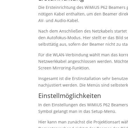
Die Ersteinrichtung des WiMiUS P62 Beamers g
nötigen Kabel enthalten, um den Beamer dire
AV- und Audio-Kabel.
Nach dem Anschließen des Netzkabels startet
den Autofokus-Modus. Hier stellt er das Bild s
selbsttätig aus, sofern der Beamer nicht zu star
Für die WLAN-Verbindung wählt man das korrek
Netzwerkkabel angeschlossen werden. Möchte 
Screen Mirroring-Funktion.
Insgesamt ist die Erstinstallation sehr benu
nachjustiert werden. Die Menüs sind selbsterkl
Einstellmöglichkeiten
In den Einstellungen des WiMiUS P62 Beamers 
Symbol gelangt man in das Setup-Menü.
Hier kann man zunächst die Projektionsart wähl