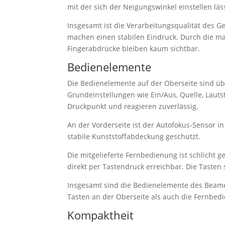
mit der sich der Neigungswinkel einstellen läs
Insgesamt ist die Verarbeitungsqualität des G
machen einen stabilen Eindruck. Durch die m
Fingerabdrücke bleiben kaum sichtbar.
Bedienelemente
Die Bedienelemente auf der Oberseite sind übe
Grundeinstellungen wie Ein/Aus, Quelle, Lau
Druckpunkt und reagieren zuverlässig.
An der Vorderseite ist der Autofokus-Sensor i
stabile Kunststoffabdeckung geschützt.
Die mitgelieferte Fernbedienung ist schlicht 
direkt per Tastendruck erreichbar. Die Tasten
Insgesamt sind die Bedienelemente des Beame
Tasten an der Oberseite als auch die Fernbedi
Kompaktheit