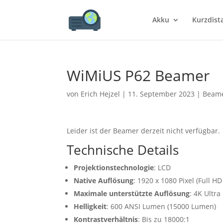
Akku
Kurzdist
WiMiUS P62 Beamer
von
Erich Hejzel
|
11. September 2023
|
Beame
Leider ist der Beamer derzeit nicht verfügbar.
Technische Details
Projektionstechnologie
: LCD
Native Auflösung
: 1920 x 1080 Pixel (Full H
Maximale unterstützte Auflösung
: 4K Ultra
Helligkeit
: 600 ANSI Lumen (15000 Lumen)
Kontrastverhältnis
: Bis zu 18000:1