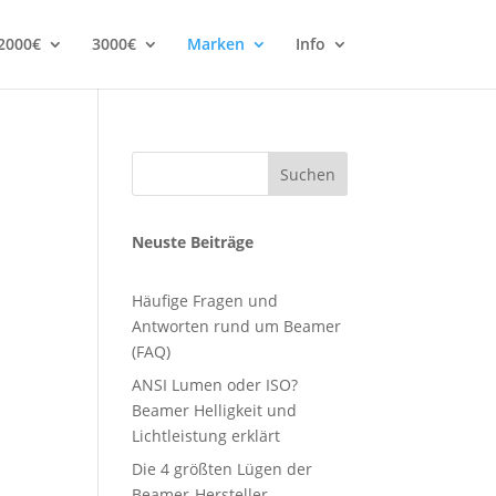
2000€
3000€
Marken
Info
Suchen
Neuste Beiträge
Häufige Fragen und
Antworten rund um Beamer
(FAQ)
ANSI Lumen oder ISO?
Beamer Helligkeit und
Lichtleistung erklärt
Die 4 größten Lügen der
Beamer-Hersteller