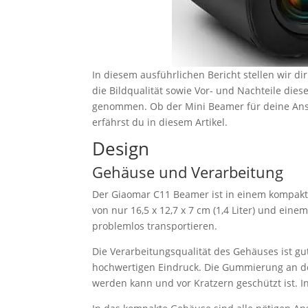
In diesem ausführlichen Bericht stellen wir d
die Bildqualität sowie Vor- und Nachteile di
genommen. Ob der Mini Beamer für deine Ansp
erfährst du in diesem Artikel.
Design
Gehäuse und Verarbeitung
Der Giaomar C11 Beamer ist in einem kompak
von nur 16,5 x 12,7 x 7 cm (1,4 Liter) und ein
problemlos transportieren.
Die Verarbeitungsqualität des Gehäuses ist g
hochwertigen Eindruck. Die Gummierung an der
werden kann und vor Kratzern geschützt ist. 