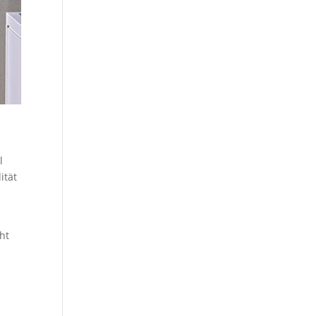
l
ität
s
ht
0