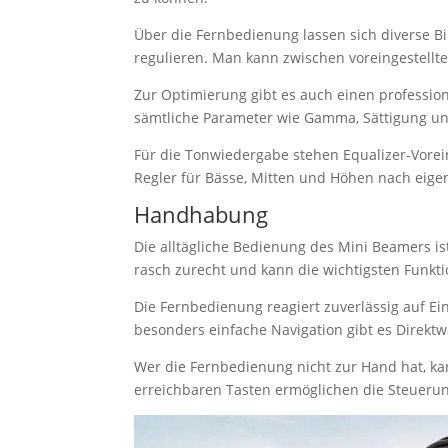
Über die Fernbedienung lassen sich diverse Bi
regulieren. Man kann zwischen voreingestellt
Zur Optimierung gibt es auch einen professio
sämtliche Parameter wie Gamma, Sättigung und
Für die Tonwiedergabe stehen Equalizer-Vorei
Regler für Bässe, Mitten und Höhen nach eigen
Handhabung
Die alltägliche Bedienung des Mini Beamers is
rasch zurecht und kann die wichtigsten Funkti
Die Fernbedienung reagiert zuverlässig auf Ein
besonders einfache Navigation gibt es Direktw
Wer die Fernbedienung nicht zur Hand hat, ka
erreichbaren Tasten ermöglichen die Steuerun