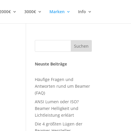
2000€
3000€
Marken
Info
Suchen
Neuste Beiträge
Häufige Fragen und
Antworten rund um Beamer
(FAQ)
ANSI Lumen oder ISO?
Beamer Helligkeit und
Lichtleistung erklärt
Die 4 größten Lügen der
Beamer-Hersteller