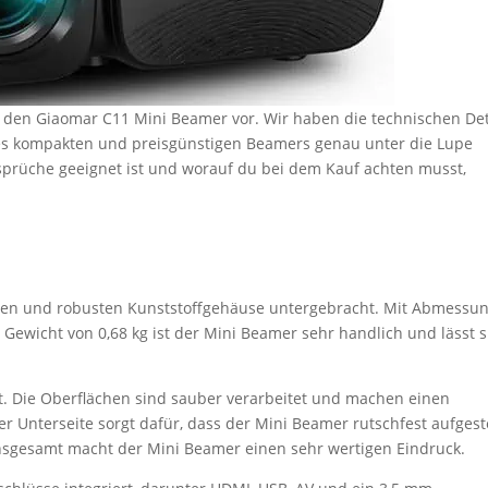
ir den Giaomar C11 Mini Beamer vor. Wir haben die technischen Det
eses kompakten und preisgünstigen Beamers genau unter die Lupe
rüche geeignet ist und worauf du bei dem Kauf achten musst,
ten und robusten Kunststoffgehäuse untergebracht. Mit Abmessu
em Gewicht von 0,68 kg ist der Mini Beamer sehr handlich und lässt s
ut. Die Oberflächen sind sauber verarbeitet und machen einen
 Unterseite sorgt dafür, dass der Mini Beamer rutschfest aufgeste
Insgesamt macht der Mini Beamer einen sehr wertigen Eindruck.