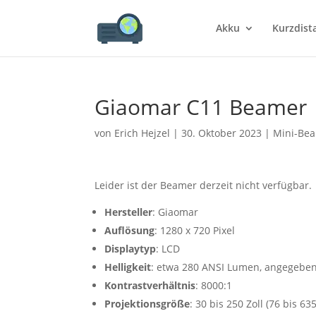
Akku
Kurzdist
Giaomar C11 Beamer
von
Erich Hejzel
|
30. Oktober 2023
|
Mini-Be
Leider ist der Beamer derzeit nicht verfügbar.
Hersteller
: Giaomar
Auflösung
: 1280 x 720 Pixel
Displaytyp
: LCD
Helligkeit
: etwa 280 ANSI Lumen, angegebe
Kontrastverhältnis
: 8000:1
Projektionsgröße
: 30 bis 250 Zoll (76 bis 6