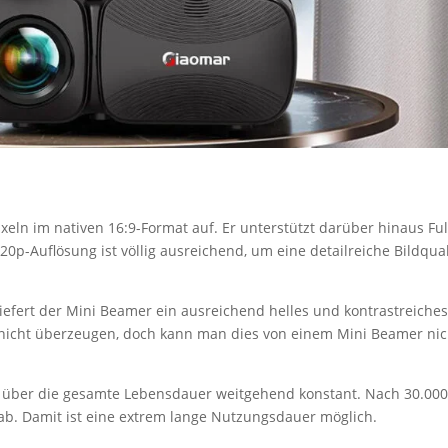
xeln im nativen 16:9-Format auf. Er unterstützt darüber hinaus Ful
20p-Auflösung ist völlig ausreichend, um eine detailreiche Bildqual
liefert der Mini Beamer ein ausreichend helles und kontrastreiche
ar nicht überzeugen, doch kann man dies von einem Mini Beamer nic
it über die gesamte Lebensdauer weitgehend konstant. Nach 30.00
 ab. Damit ist eine extrem lange Nutzungsdauer möglich.