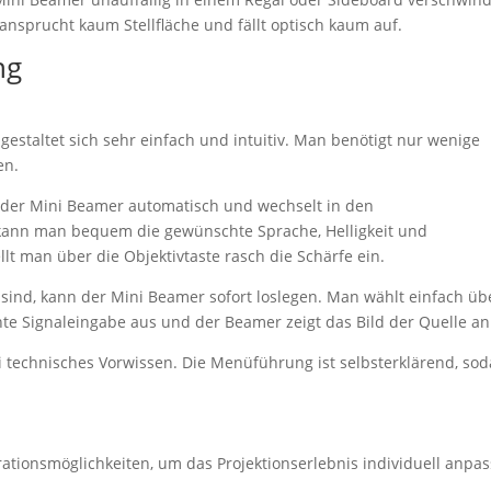
ansprucht kaum Stellfläche und fällt optisch kaum auf.
ng
estaltet sich sehr einfach und intuitiv. Man benötigt nur wenige
en.
 der Mini Beamer automatisch und wechselt in den
kann man bequem die gewünschte Sprache, Helligkeit und
lt man über die Objektivtaste rasch die Schärfe ein.
ind, kann der Mini Beamer sofort loslegen. Man wählt einfach üb
e Signaleingabe aus und der Beamer zeigt das Bild der Quelle an
i technisches Vorwissen. Die Menüführung ist selbsterklärend, sod
ationsmöglichkeiten, um das Projektionserlebnis individuell anpa