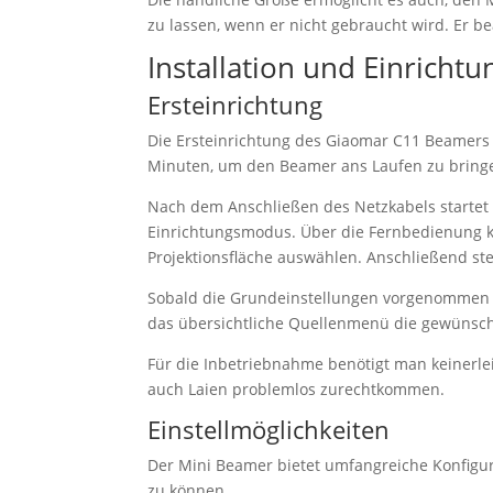
zu lassen, wenn er nicht gebraucht wird. Er be
Installation und Einrichtu
Ersteinrichtung
Die Ersteinrichtung des Giaomar C11 Beamers g
Minuten, um den Beamer ans Laufen zu bring
Nach dem Anschließen des Netzkabels startet
Einrichtungsmodus. Über die Fernbedienung 
Projektionsfläche auswählen. Anschließend stel
Sobald die Grundeinstellungen vorgenommen s
das übersichtliche Quellenmenü die gewünscht
Für die Inbetriebnahme benötigt man keinerle
auch Laien problemlos zurechtkommen.
Einstellmöglichkeiten
Der Mini Beamer bietet umfangreiche Konfigur
zu können.