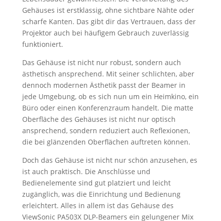
Gehäuses ist erstklassig, ohne sichtbare Nähte oder
scharfe Kanten. Das gibt dir das Vertrauen, dass der
Projektor auch bei häufigem Gebrauch zuverlässig
funktioniert.
Das Gehäuse ist nicht nur robust, sondern auch
ästhetisch ansprechend. Mit seiner schlichten, aber
dennoch modernen Ästhetik passt der Beamer in
jede Umgebung, ob es sich nun um ein Heimkino, ein
Büro oder einen Konferenzraum handelt. Die matte
Oberfläche des Gehäuses ist nicht nur optisch
ansprechend, sondern reduziert auch Reflexionen,
die bei glänzenden Oberflächen auftreten können.
Doch das Gehäuse ist nicht nur schön anzusehen, es
ist auch praktisch. Die Anschlüsse und
Bedienelemente sind gut platziert und leicht
zugänglich, was die Einrichtung und Bedienung
erleichtert. Alles in allem ist das Gehäuse des
ViewSonic PA503X DLP-Beamers ein gelungener Mix