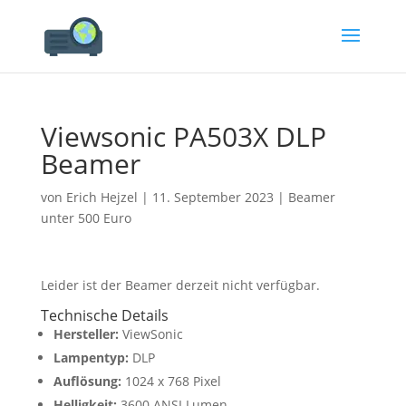
Viewsonic PA503X DLP
Beamer
von
Erich Hejzel
|
11. September 2023
|
Beamer
unter 500 Euro
Leider ist der Beamer derzeit nicht verfügbar.
Technische Details
Hersteller:
ViewSonic
Lampentyp:
DLP
Auflösung:
1024 x 768 Pixel
Helligkeit:
3600 ANSI Lumen