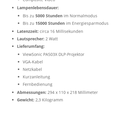
Lampenlebensdauer:
Bis zu
5000 Stunden
im Normalmodus
Bis zu
15000 Stunden
im Energiesparmodus
Latenzzeit:
circa 16 Millisekunden
Lautsprecher:
2 Watt
Lieferumfang:
ViewSonic PA503X DLP-Projektor
VGA-Kabel
Netzkabel
Kurzanleitung
Fernbedienung
Abmessungen:
294 x 110 x 218 Millimeter
Gewicht:
2,3 Kilogramm