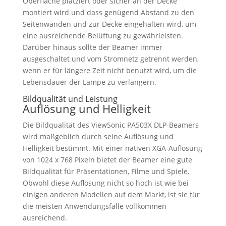
Oberfläche platziert oder sicher an der Decke
montiert wird und dass genügend Abstand zu den
Seitenwänden und zur Decke eingehalten wird, um
eine ausreichende Belüftung zu gewährleisten.
Darüber hinaus sollte der Beamer immer
ausgeschaltet und vom Stromnetz getrennt werden,
wenn er für längere Zeit nicht benutzt wird, um die
Lebensdauer der Lampe zu verlängern.
Bildqualität und Leistung
Auflösung und Helligkeit
Die Bildqualität des ViewSonic PA503X DLP-Beamers
wird maßgeblich durch seine Auflösung und
Helligkeit bestimmt. Mit einer nativen XGA-Auflösung
von 1024 x 768 Pixeln bietet der Beamer eine gute
Bildqualität für Präsentationen, Filme und Spiele.
Obwohl diese Auflösung nicht so hoch ist wie bei
einigen anderen Modellen auf dem Markt, ist sie für
die meisten Anwendungsfälle vollkommen
ausreichend.