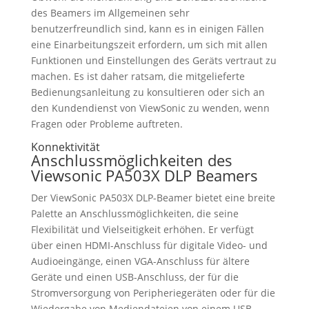
des Beamers im Allgemeinen sehr
benutzerfreundlich sind, kann es in einigen Fällen
eine Einarbeitungszeit erfordern, um sich mit allen
Funktionen und Einstellungen des Geräts vertraut zu
machen. Es ist daher ratsam, die mitgelieferte
Bedienungsanleitung zu konsultieren oder sich an
den Kundendienst von ViewSonic zu wenden, wenn
Fragen oder Probleme auftreten.
Konnektivität
Anschlussmöglichkeiten des
Viewsonic PA503X DLP Beamers
Der ViewSonic PA503X DLP-Beamer bietet eine breite
Palette an Anschlussmöglichkeiten, die seine
Flexibilität und Vielseitigkeit erhöhen. Er verfügt
über einen HDMI-Anschluss für digitale Video- und
Audioeingänge, einen VGA-Anschluss für ältere
Geräte und einen USB-Anschluss, der für die
Stromversorgung von Peripheriegeräten oder für die
Wiedergabe von Mediendateien von einem USB-