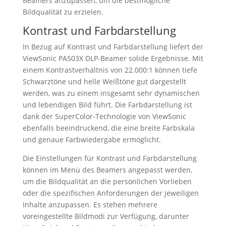
Beamers anzupassen, um die bestmögliche
Bildqualität zu erzielen.
Kontrast und Farbdarstellung
In Bezug auf Kontrast und Farbdarstellung liefert der
ViewSonic PA503X DLP-Beamer solide Ergebnisse. Mit
einem Kontrastverhältnis von 22.000:1 können tiefe
Schwarztöne und helle Weißtöne gut dargestellt
werden, was zu einem insgesamt sehr dynamischen
und lebendigen Bild führt. Die Farbdarstellung ist
dank der SuperColor-Technologie von ViewSonic
ebenfalls beeindruckend, die eine breite Farbskala
und genaue Farbwiedergabe ermöglicht.
Die Einstellungen für Kontrast und Farbdarstellung
können im Menü des Beamers angepasst werden,
um die Bildqualität an die persönlichen Vorlieben
oder die spezifischen Anforderungen der jeweiligen
Inhalte anzupassen. Es stehen mehrere
voreingestellte Bildmodi zur Verfügung, darunter