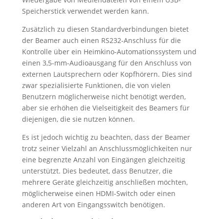
Speicherstick verwendet werden kann.
Zusätzlich zu diesen Standardverbindungen bietet
der Beamer auch einen RS232-Anschluss für die
Kontrolle über ein Heimkino-Automationssystem und
einen 3,5-mm-Audioausgang für den Anschluss von
externen Lautsprechern oder Kopfhörern. Dies sind
zwar spezialisierte Funktionen, die von vielen
Benutzern möglicherweise nicht benötigt werden,
aber sie erhöhen die Vielseitigkeit des Beamers für
diejenigen, die sie nutzen können.
Es ist jedoch wichtig zu beachten, dass der Beamer
trotz seiner Vielzahl an Anschlussmöglichkeiten nur
eine begrenzte Anzahl von Eingängen gleichzeitig
unterstützt. Dies bedeutet, dass Benutzer, die
mehrere Geräte gleichzeitig anschließen möchten,
möglicherweise einen HDMI-Switch oder einen
anderen Art von Eingangsswitch benötigen.