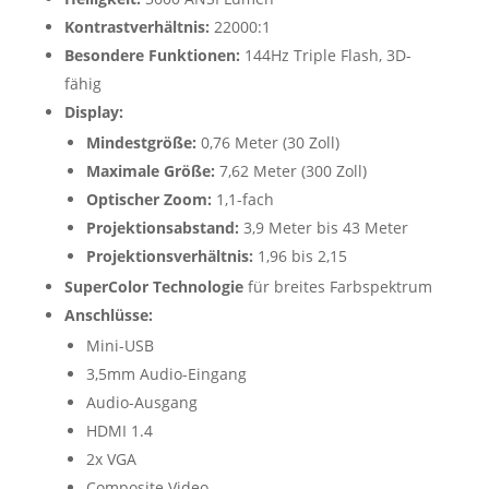
Kontrastverhältnis:
22000:1
Besondere Funktionen:
144Hz Triple Flash, 3D-
fähig
Display:
Mindestgröße:
0,76 Meter (30 Zoll)
Maximale Größe:
7,62 Meter (300 Zoll)
Optischer Zoom:
1,1-fach
Projektionsabstand:
3,9 Meter bis 43 Meter
Projektionsverhältnis:
1,96 bis 2,15
SuperColor Technologie
für breites Farbspektrum
Anschlüsse:
Mini-USB
3,5mm Audio-Eingang
Audio-Ausgang
HDMI 1.4
2x VGA
Composite Video