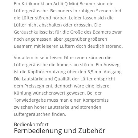
Ein Kritikpunkt am Artlii Q Mini Beamer sind die
Lüftergeräusche. Besonders in ruhigen Szenen sind
die Lüfter störend hörbar. Leider lassen sich die
Lüfter nicht abschalten oder drosseln. Die
Geräuschkulisse ist für die Größe des Beamers zwar
noch angemessen, aber gegenüber größeren
Beamern mit leiseren Lüftern doch deutlich störend.
Vor allem in sehr leisen Filmszenen können die
Lüftergeräusche die Immersion stören. Ein Ausweg
ist die Kopfhörernutzung über den 3,5 mm Ausgang.
Die Lautstärke und Qualität der Lüfter entspricht
dem Preissegment, dennoch wäre eine leisere
Kühlung wünschenswert gewesen. Bei der
Tonwiedergabe muss man einen Kompromiss
zwischen hoher Lautstärke und störenden
Lüftergeräuschen finden.
Bedienkomfort
Fernbedienung und Zubehör