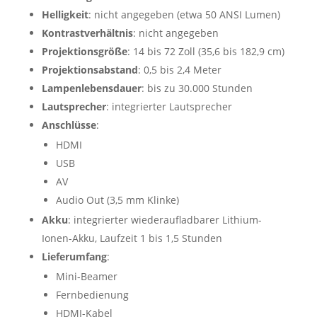
Helligkeit
: nicht angegeben (etwa 50 ANSI Lumen)
Kontrastverhältnis
: nicht angegeben
Projektionsgröße
: 14 bis 72 Zoll (35,6 bis 182,9 cm)
Projektionsabstand
: 0,5 bis 2,4 Meter
Lampenlebensdauer
: bis zu 30.000 Stunden
Lautsprecher
: integrierter Lautsprecher
Anschlüsse
:
HDMI
USB
AV
Audio Out (3,5 mm Klinke)
Akku
: integrierter wiederaufladbarer Lithium-
Ionen-Akku, Laufzeit 1 bis 1,5 Stunden
Lieferumfang
:
Mini-Beamer
Fernbedienung
HDMI-Kabel