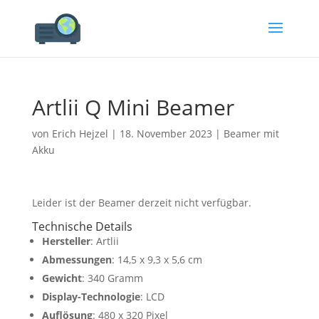
Artlii Q Mini Beamer
von
Erich Hejzel
|
18. November 2023
|
Beamer mit
Akku
Leider ist der Beamer derzeit nicht verfügbar.
Technische Details
Hersteller
: Artlii
Abmessungen
: ‎14,5 x 9,3 x 5,6 cm
Gewicht
: 340 Gramm
Display-Technologie
: LCD
Auflösung
: 480 x 320 Pixel