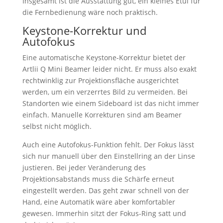
Insgesamt ist die Ausstattung gut, ein kleines Etui für
die Fernbedienung wäre noch praktisch.
Keystone-Korrektur und
Autofokus
Eine automatische Keystone-Korrektur bietet der
Artlii Q Mini Beamer leider nicht. Er muss also exakt
rechtwinklig zur Projektionsfläche ausgerichtet
werden, um ein verzerrtes Bild zu vermeiden. Bei
Standorten wie einem Sideboard ist das nicht immer
einfach. Manuelle Korrekturen sind am Beamer
selbst nicht möglich.
Auch eine Autofokus-Funktion fehlt. Der Fokus lässt
sich nur manuell über den Einstellring an der Linse
justieren. Bei jeder Veränderung des
Projektionsabstands muss die Schärfe erneut
eingestellt werden. Das geht zwar schnell von der
Hand, eine Automatik wäre aber komfortabler
gewesen. Immerhin sitzt der Fokus-Ring satt und