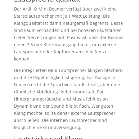
Der Artlii Q Mini Beamer verfügt über zwei kleine
Stereolautsprecher mit je 1 Watt Leistung. Die
Klangqualität ist damit naturgemäß begrenzt. Bässe
sind kaum vorhanden und bei höheren Lautstärken
treten Verzerrungen auf. Positiv ist, dass der Beamer
einen 3,5 mm Klinkenausgang bietet, um externe
Lautsprecher oder Kopfhörer anschließen zu
können.
Die integrierten Mini-Lautsprecher klingen blechern
und ihre Pegelfestigkeit ist gering. Für Dialoge in
Filmen reicht die Sprachverständlichkeit, aber eine
räumliche Abbildung findet kaum statt. Für
Hintergrundgeräusche und Musik fehlt es an
Dynamik und der Sound bleibt flach. Wer guten
Klang möchte, sollte daher externe Lautsprecher
anschließen. Die internen Lautsprecher sind
lediglich eine Grundversorgung.
Lautstärke und Klang