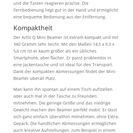
und die Tasten reagieren präzise. Die
Fernbedienung liegt gut in der Hand und ermöglicht
eine bequeme Bedienung aus der Entfernung.
Kompaktheit
Der Artlii Q Mini Beamer ist extrem kompakt und mit
340 Gramm sehr leicht. Mit den Maßen 14,5 x 9,3 x
5,6 cm ist er kaum größer als ein übliches
Smartphone, aber flacher. Er passt problemlos in
eine Jackentasche und ist ideal für den Transport.
Dank der kompakten Abmessungen findet der Mini-
Beamer überall Platz.
Man kann ihn spontan auf einem Tisch aufstellen
oder auch mal in der Tasche zu Freunden
mitnehmen. Die geringe Größe und das niedrige
Gewicht machen den Beamer perfekt mobil. Er lässt
sich ganz einfach überallhin mitnehmen, ohne Extra-
Gepäck. Die handlichen Abmessungen ermöglichen
auch kreative Aufstellungen, zum Beispiel in einem