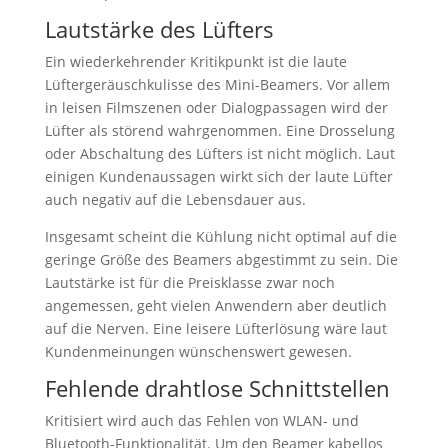
Lautstärke des Lüfters
Ein wiederkehrender Kritikpunkt ist die laute
Lüftergeräuschkulisse des Mini-Beamers. Vor allem
in leisen Filmszenen oder Dialogpassagen wird der
Lüfter als störend wahrgenommen. Eine Drosselung
oder Abschaltung des Lüfters ist nicht möglich. Laut
einigen Kundenaussagen wirkt sich der laute Lüfter
auch negativ auf die Lebensdauer aus.
Insgesamt scheint die Kühlung nicht optimal auf die
geringe Größe des Beamers abgestimmt zu sein. Die
Lautstärke ist für die Preisklasse zwar noch
angemessen, geht vielen Anwendern aber deutlich
auf die Nerven. Eine leisere Lüfterlösung wäre laut
Kundenmeinungen wünschenswert gewesen.
Fehlende drahtlose Schnittstellen
Kritisiert wird auch das Fehlen von WLAN- und
Bluetooth-Funktionalität. Um den Beamer kabellos