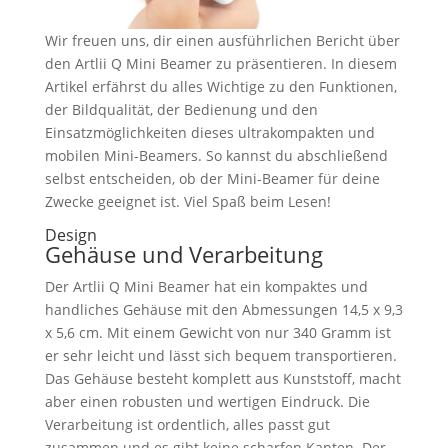
Wir freuen uns, dir einen ausführlichen Bericht über
den Artlii Q Mini Beamer zu präsentieren. In diesem
Artikel erfährst du alles Wichtige zu den Funktionen,
der Bildqualität, der Bedienung und den
Einsatzmöglichkeiten dieses ultrakompakten und
mobilen Mini-Beamers. So kannst du abschließend
selbst entscheiden, ob der Mini-Beamer für deine
Zwecke geeignet ist. Viel Spaß beim Lesen!
Design
Gehäuse und Verarbeitung
Der Artlii Q Mini Beamer hat ein kompaktes und
handliches Gehäuse mit den Abmessungen 14,5 x 9,3
x 5,6 cm. Mit einem Gewicht von nur 340 Gramm ist
er sehr leicht und lässt sich bequem transportieren.
Das Gehäuse besteht komplett aus Kunststoff, macht
aber einen robusten und wertigen Eindruck. Die
Verarbeitung ist ordentlich, alles passt gut
zusammen und es gibt keine scharfen Kanten. Der