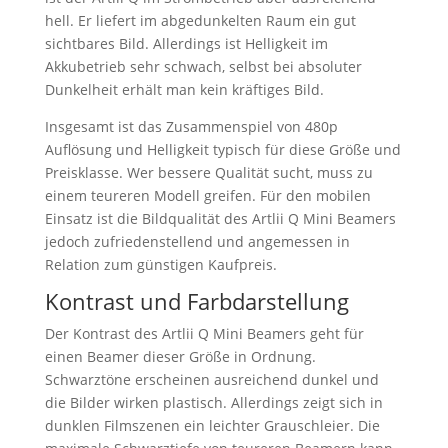
hell. Er liefert im abgedunkelten Raum ein gut
sichtbares Bild. Allerdings ist Helligkeit im
Akkubetrieb sehr schwach, selbst bei absoluter
Dunkelheit erhält man kein kräftiges Bild.
Insgesamt ist das Zusammenspiel von 480p
Auflösung und Helligkeit typisch für diese Größe und
Preisklasse. Wer bessere Qualität sucht, muss zu
einem teureren Modell greifen. Für den mobilen
Einsatz ist die Bildqualität des Artlii Q Mini Beamers
jedoch zufriedenstellend und angemessen in
Relation zum günstigen Kaufpreis.
Kontrast und Farbdarstellung
Der Kontrast des Artlii Q Mini Beamers geht für
einen Beamer dieser Größe in Ordnung.
Schwarztöne erscheinen ausreichend dunkel und
die Bilder wirken plastisch. Allerdings zeigt sich in
dunklen Filmszenen ein leichter Grauschleier. Die