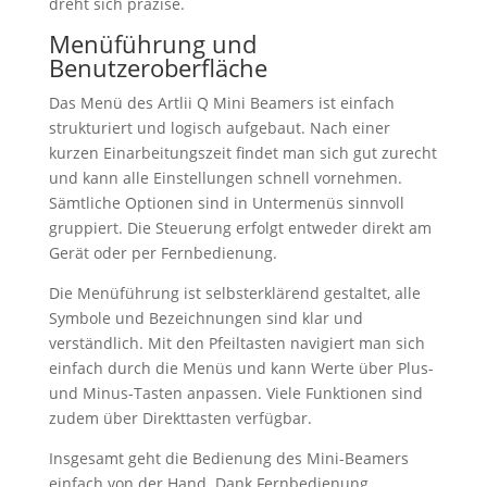
dreht sich präzise.
Menüführung und
Benutzeroberfläche
Das Menü des Artlii Q Mini Beamers ist einfach
strukturiert und logisch aufgebaut. Nach einer
kurzen Einarbeitungszeit findet man sich gut zurecht
und kann alle Einstellungen schnell vornehmen.
Sämtliche Optionen sind in Untermenüs sinnvoll
gruppiert. Die Steuerung erfolgt entweder direkt am
Gerät oder per Fernbedienung.
Die Menüführung ist selbsterklärend gestaltet, alle
Symbole und Bezeichnungen sind klar und
verständlich. Mit den Pfeiltasten navigiert man sich
einfach durch die Menüs und kann Werte über Plus-
und Minus-Tasten anpassen. Viele Funktionen sind
zudem über Direkttasten verfügbar.
Insgesamt geht die Bedienung des Mini-Beamers
einfach von der Hand. Dank Fernbedienung,