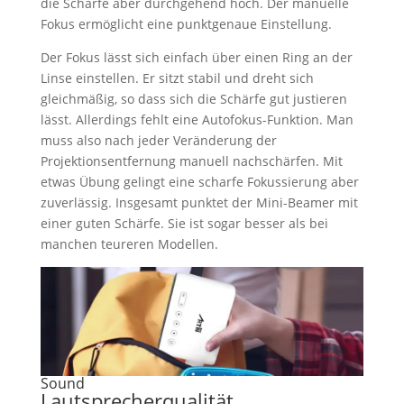
die Schärfe aber durchgehend hoch. Der manuelle
Fokus ermöglicht eine punktgenaue Einstellung.
Der Fokus lässt sich einfach über einen Ring an der
Linse einstellen. Er sitzt stabil und dreht sich
gleichmäßig, so dass sich die Schärfe gut justieren
lässt. Allerdings fehlt eine Autofokus-Funktion. Man
muss also nach jeder Veränderung der
Projektionsentfernung manuell nachschärfen. Mit
etwas Übung gelingt eine scharfe Fokussierung aber
zuverlässig. Insgesamt punktet der Mini-Beamer mit
einer guten Schärfe. Sie ist sogar besser als bei
manchen teureren Modellen.
Sound
Lautsprecherqualität