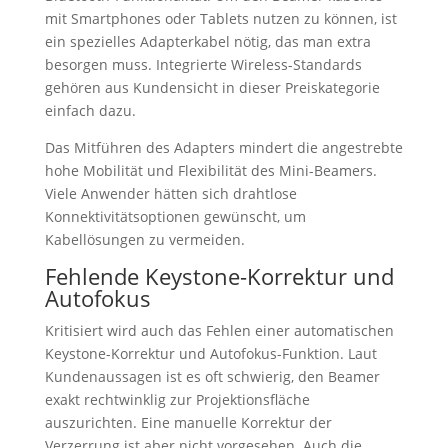
mit Smartphones oder Tablets nutzen zu können, ist
ein spezielles Adapterkabel nötig, das man extra
besorgen muss. Integrierte Wireless-Standards
gehören aus Kundensicht in dieser Preiskategorie
einfach dazu.
Das Mitführen des Adapters mindert die angestrebte
hohe Mobilität und Flexibilität des Mini-Beamers.
Viele Anwender hätten sich drahtlose
Konnektivitätsoptionen gewünscht, um
Kabellösungen zu vermeiden.
Fehlende Keystone-Korrektur und
Autofokus
Kritisiert wird auch das Fehlen einer automatischen
Keystone-Korrektur und Autofokus-Funktion. Laut
Kundenaussagen ist es oft schwierig, den Beamer
exakt rechtwinklig zur Projektionsfläche
auszurichten. Eine manuelle Korrektur der
Verzerrung ist aber nicht vorgesehen. Auch die