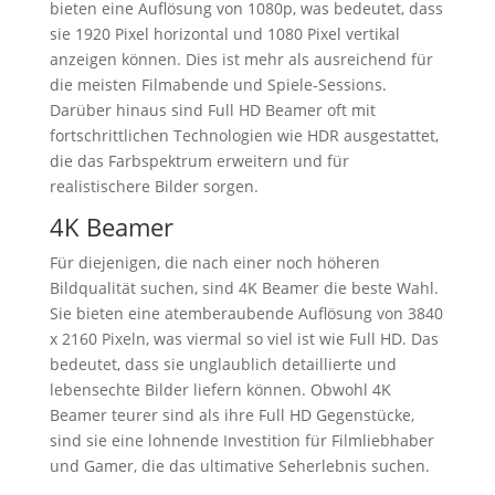
bieten eine Auflösung von 1080p, was bedeutet, dass
sie 1920 Pixel horizontal und 1080 Pixel vertikal
anzeigen können. Dies ist mehr als ausreichend für
die meisten Filmabende und Spiele-Sessions.
Darüber hinaus sind Full HD Beamer oft mit
fortschrittlichen Technologien wie HDR ausgestattet,
die das Farbspektrum erweitern und für
realistischere Bilder sorgen.
4K Beamer
Für diejenigen, die nach einer noch höheren
Bildqualität suchen, sind 4K Beamer die beste Wahl.
Sie bieten eine atemberaubende Auflösung von 3840
x 2160 Pixeln, was viermal so viel ist wie Full HD. Das
bedeutet, dass sie unglaublich detaillierte und
lebensechte Bilder liefern können. Obwohl 4K
Beamer teurer sind als ihre Full HD Gegenstücke,
sind sie eine lohnende Investition für Filmliebhaber
und Gamer, die das ultimative Seherlebnis suchen.