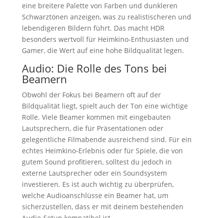
eine breitere Palette von Farben und dunkleren
Schwarztönen anzeigen, was zu realistischeren und
lebendigeren Bildern führt. Das macht HDR
besonders wertvoll für Heimkino-Enthusiasten und
Gamer, die Wert auf eine hohe Bildqualität legen.
Audio: Die Rolle des Tons bei
Beamern
Obwohl der Fokus bei Beamern oft auf der
Bildqualität liegt, spielt auch der Ton eine wichtige
Rolle. Viele Beamer kommen mit eingebauten
Lautsprechern, die für Präsentationen oder
gelegentliche Filmabende ausreichend sind. Für ein
echtes Heimkino-Erlebnis oder für Spiele, die von
gutem Sound profitieren, solltest du jedoch in
externe Lautsprecher oder ein Soundsystem
investieren. Es ist auch wichtig zu überprüfen,
welche Audioanschlüsse ein Beamer hat, um
sicherzustellen, dass er mit deinem bestehenden
Audio-Setup kompatibel ist.