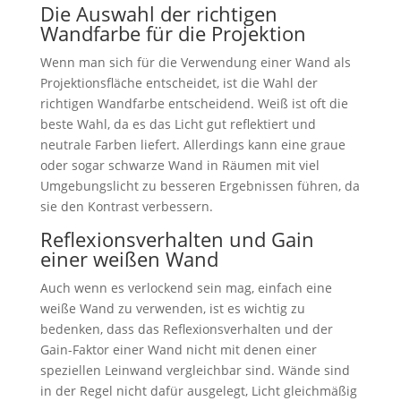
Die Auswahl der richtigen
Wandfarbe für die Projektion
Wenn man sich für die Verwendung einer Wand als
Projektionsfläche entscheidet, ist die Wahl der
richtigen Wandfarbe entscheidend. Weiß ist oft die
beste Wahl, da es das Licht gut reflektiert und
neutrale Farben liefert. Allerdings kann eine graue
oder sogar schwarze Wand in Räumen mit viel
Umgebungslicht zu besseren Ergebnissen führen, da
sie den Kontrast verbessern.
Reflexionsverhalten und Gain
einer weißen Wand
Auch wenn es verlockend sein mag, einfach eine
weiße Wand zu verwenden, ist es wichtig zu
bedenken, dass das Reflexionsverhalten und der
Gain-Faktor einer Wand nicht mit denen einer
speziellen Leinwand vergleichbar sind. Wände sind
in der Regel nicht dafür ausgelegt, Licht gleichmäßig