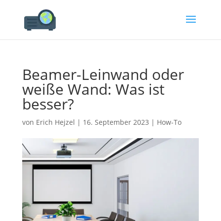
Beamer-Leinwand oder
weiße Wand: Was ist
besser?
von
Erich Hejzel
|
16. September 2023
|
How-To